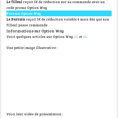
Le filleul
reçoit 5€ de réduction sur sa commande avec un
code promo Option Way
Parrain Option Way
Le Parrain
reçoit 5€ de réduction valable 6 mois dès que son
filleul passe commande
Informations sur Option Way
Voici quelques articles sur Option Way
ici
et
là
.
Une petite image illustrative :
Voici leur vidéo de présentation :