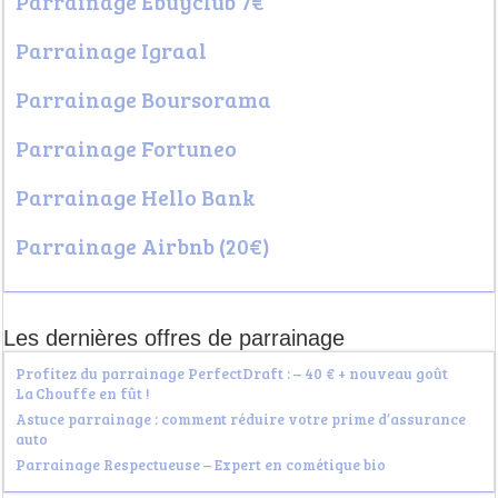
Parrainage Ebuyclub 7€
Parrainage Igraal
Parrainage Boursorama
Parrainage Fortuneo
Parrainage Hello Bank
Parrainage Airbnb (20€)
Les dernières offres de parrainage
Profitez du parrainage PerfectDraft : – 40 € + nouveau goût
La Chouffe en fût !
Astuce parrainage : comment réduire votre prime d’assurance
auto
Parrainage Respectueuse – Expert en cométique bio