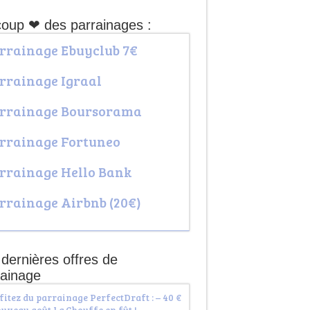
coup ❤ des parrainages :
rrainage Ebuyclub 7€
rrainage Igraal
rrainage Boursorama
rrainage Fortuneo
rrainage Hello Bank
rrainage Airbnb (20€)
dernières offres de
rainage
fitez du parrainage PerfectDraft : – 40 €