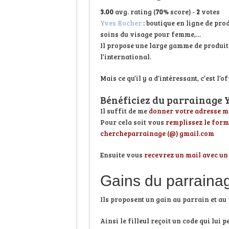
3.00
avg. rating (
70
% score) -
2
votes
Yves Rocher
: boutique en ligne de pro
soins du visage pour femme,…
Il propose une large gamme de produits 
l’international.
Mais ce qu’il y a d’intéressant, c’est l’o
Bénéficiez du parrainage 
Il suffit de me
donner votre adresse m
Pour cela soit vous
remplissez le form
chercheparrainage (@) gmail.com
Ensuite vous
recevrez un mail avec un
Gains du parraina
Ils proposent un gain au parrain et au 
Ainsi le filleul reçoit un code qui lui 