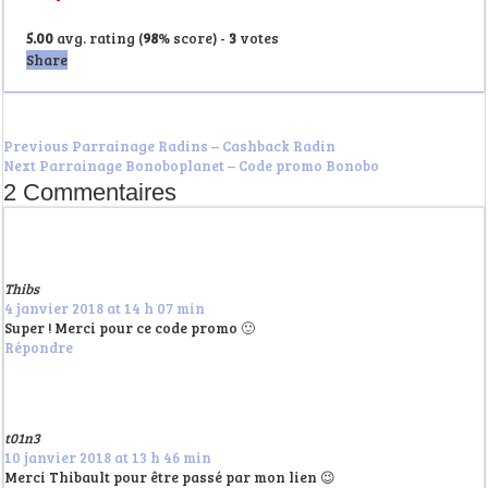
5.00
avg. rating (
98
% score) -
3
votes
Share
Previous
Parrainage Radins – Cashback Radin
Next
Parrainage Bonoboplanet – Code promo Bonobo
2 Commentaires
Thibs
4 janvier 2018 at 14 h 07 min
Super ! Merci pour ce code promo 🙂
Répondre
t01n3
10 janvier 2018 at 13 h 46 min
Merci Thibault pour être passé par mon lien 😉