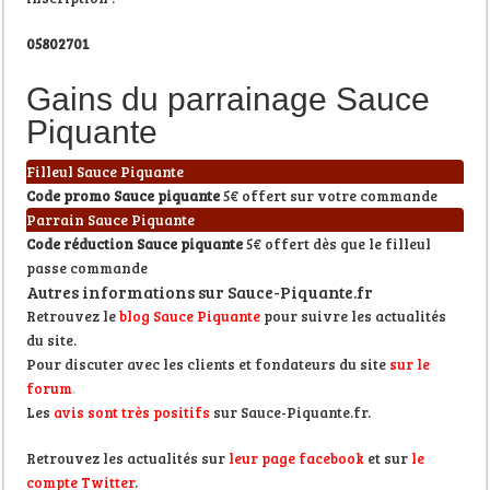
05802701
Gains du parrainage Sauce
Piquante
Filleul Sauce Piquante
Code promo Sauce piquante
5€ offert sur votre commande
Parrain Sauce Piquante
Code réduction Sauce piquante
5€ offert dès que le filleul
passe commande
Autres informations sur Sauce-Piquante.fr
Retrouvez le
blog Sauce Piquante
pour suivre les actualités
du site.
Pour discuter avec les clients et fondateurs du site
sur le
forum
.
Les
avis sont très positifs
sur Sauce-Piquante.fr.
Retrouvez les actualités sur
leur page facebook
et sur
le
compte Twitter
.