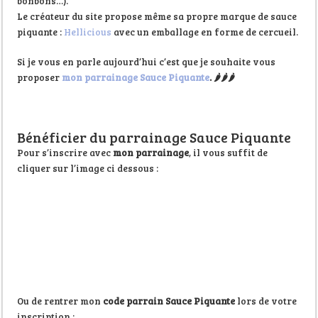
bonbons…).
Le créateur du site propose même sa propre marque de sauce
piquante :
Hellicious
avec un emballage en forme de cercueil.
Si je vous en parle aujourd’hui c’est que je souhaite vous
proposer
mon parrainage Sauce Piquante
.
🌶️
🌶️
🌶️
Bénéficier du parrainage Sauce Piquante
Pour s’inscrire avec
mon parrainage
, il vous suffit de
cliquer sur l’image ci dessous :
Ou de rentrer mon
code parrain Sauce Piquante
lors de votre
inscription :