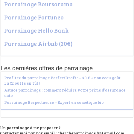
Parrainage Boursorama
Parrainage Fortuneo
Parrainage Hello Bank
Parrainage Airbnb (20€)
Les dernières offres de parrainage
Profitez du parrainage PerfectDraft : – 40 € + nouveau goût
La Chouffe en fût !
Astuce parrainage : comment réduire votre prime d’assurance
auto
Parrainage Respectueuse – Expert en cométique bio
Un parrainage à me proposer ?
Contactez moi par par email : chercheparrainage (@) gmail.com