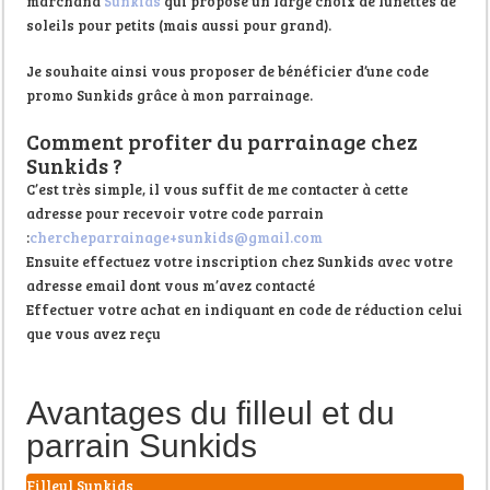
marchand
Sunkids
qui propose un large choix de lunettes de
soleils pour petits (mais aussi pour grand).
Je souhaite ainsi vous proposer de bénéficier d’une code
promo Sunkids grâce à mon parrainage.
Comment profiter du parrainage chez
Sunkids ?
C’est très simple, il vous suffit de me contacter à cette
adresse pour recevoir votre code parrain
:
chercheparrainage+sunkids@gmail.com
Ensuite effectuez votre inscription chez Sunkids avec votre
adresse email dont vous m’avez contacté
Effectuer votre achat en indiquant en code de réduction celui
que vous avez reçu
Avantages du filleul et du
parrain Sunkids
Filleul Sunkids