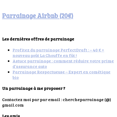
Parrainage Airbnb (20€)
Les dernières offres de parrainage
Profitez du parrainage PerfectDraft : – 40 € +
nouveau goût La Chouffe en fût !
Astuce parrainage : comment réduire votre prime
d’assurance auto
Parrainage Respectueuse – Expert en cométique
bio
Un parrainage à me proposer ?
Contactez moi par par email : chercheparrainage (@)
gmail.com
Les amis