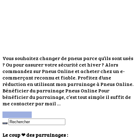
Vous souhaitez changer de pneus parce qu’ils sont usés
? Ou pour assurer votre sécurité cet hiver ? Alors
commandez sur Pneus Online et acheter chez un e-
commerçant reconnu et fiable. Profitez d’une
réduction en utilisant mon parrainage à Pneus Online.
Bénéficier du parrainage Pneus Online Pour
bénéficier du parrainage, c’est tout simple il suffit de
me contacter par mail …
Read More »
Le coup ❤ des parrainages :