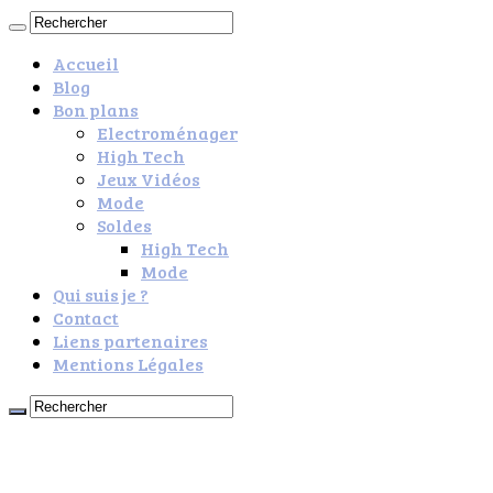
Accueil
Blog
Bon plans
Electroménager
High Tech
Jeux Vidéos
Mode
Soldes
High Tech
Mode
Qui suis je ?
Contact
Liens partenaires
Mentions Légales