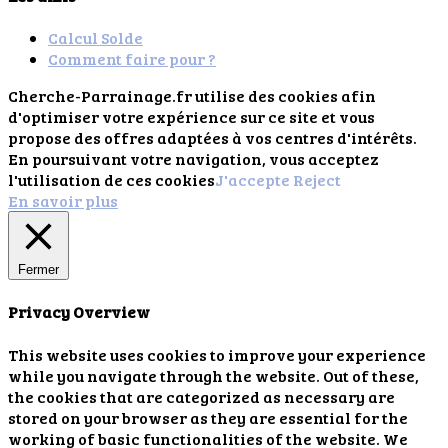
Calcul Solde
Comment faire pour ?
Cherche-Parrainage.fr utilise des cookies afin
d'optimiser votre expérience sur ce site et vous
propose des offres adaptées à vos centres d'intérêts.
En poursuivant votre navigation, vous acceptez
l'utilisation de ces cookies
J'accepte
Reject
En savoir plus
Fermer
Privacy Overview
This website uses cookies to improve your experience
while you navigate through the website. Out of these,
the cookies that are categorized as necessary are
stored on your browser as they are essential for the
working of basic functionalities of the website. We