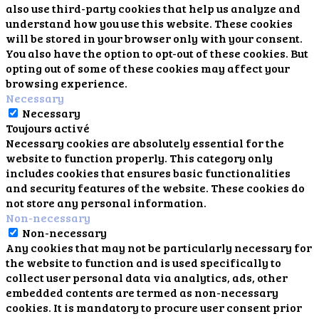
also use third-party cookies that help us analyze and
understand how you use this website. These cookies
will be stored in your browser only with your consent.
You also have the option to opt-out of these cookies. But
opting out of some of these cookies may affect your
browsing experience.
Necessary
Necessary
Toujours activé
Necessary cookies are absolutely essential for the
website to function properly. This category only
includes cookies that ensures basic functionalities
and security features of the website. These cookies do
not store any personal information.
Non-necessary
Non-necessary
Any cookies that may not be particularly necessary for
the website to function and is used specifically to
collect user personal data via analytics, ads, other
embedded contents are termed as non-necessary
cookies. It is mandatory to procure user consent prior