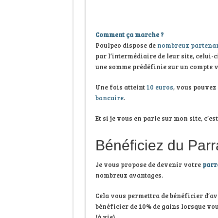
Comment ça marche ?
Poulpeo dispose de
nombreux partenar
par l’intermédiaire de leur site, celui
une somme prédéfinie sur un compte vi
Une fois atteint
10 euros
, vous pouvez
bancaire
.
Et si je vous en parle sur mon site, c’
Bénéficiez du Par
Je vous propose de devenir votre
parr
nombreux avantages.
Cela vous permettra de bénéficier d’a
bénéficier de 10% de gains lorsque vo
(à vie)