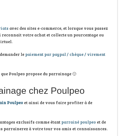
iats
avec des sites e-commerce, et lorsque vous passez
-ci reconnait votre achat et collecte un pourcentage ou
rtuel.
 demander le
paiement par paypal / chèque / virement
est que Poulpeo propose du parrainage 🙂
rainage chez Poulpeo
ain Poulpeo
et ainsi de vous faire profiter à de
vantages exclusifs comme étant
parrainé poulpeo
et de
us parrainerez à votre tour vos amis et connaissances.