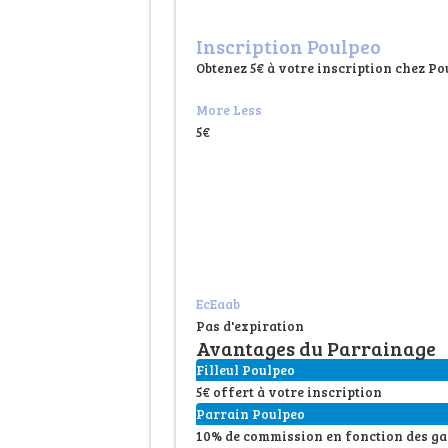
Inscription Poulpeo
Obtenez 5€ à votre inscription chez P
More
Less
5€
EcEaab
Pas d'expiration
Avantages du Parrainage
Filleul Poulpeo
5€ offert à votre inscription
Parrain Poulpeo
10% de commission en fonction des gains