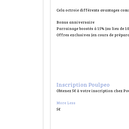
Cela octroie différents avantages com
Bonus anniversaire
Parrainage boostés à 15% (au lieu de 1
Offres exclusives (en cours de prépara
Inscription Poulpeo
Obtenez 5€ à votre inscription chez P
More
Less
5€