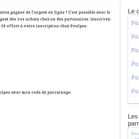
Le 
tez gagner de l’argent en ligne ? C’est possible avec le
gent dès vos achats chez un des partenaires. Inscrivez-
Pa
5€ offert à votre inscription chez Poulpeo.
Pa
Pa
Pa
Pa
Pa
oulpeo avec mon code de parrainage.
Les 
par
Pro