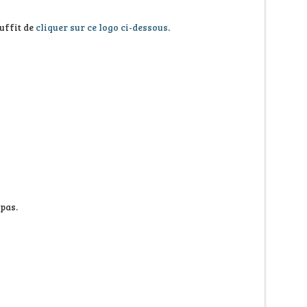
uffit de
cliquer sur ce logo ci-dessous
.
 pas.