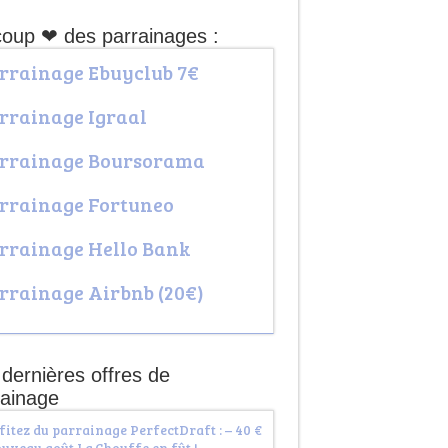
coup ❤ des parrainages :
rrainage Ebuyclub 7€
rrainage Igraal
rrainage Boursorama
rrainage Fortuneo
rrainage Hello Bank
rrainage Airbnb (20€)
dernières offres de
rainage
fitez du parrainage PerfectDraft : – 40 €