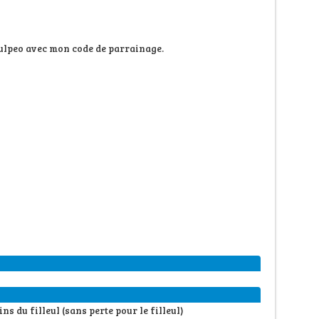
oulpeo avec mon code de parrainage.
 du filleul (sans perte pour le filleul)