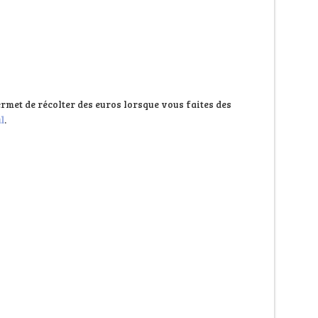
rmet de récolter des euros lorsque vous faites des
l
.