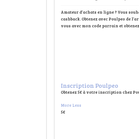
Amateur d’achats en ligne ? Vous souhai
cashback. Obtenez avec Poulpeo de l’ar
vous avec mon code parrain et obtenez 
Inscription Poulpeo
Obtenez 5€ à votre inscription chez P
More
Less
5€