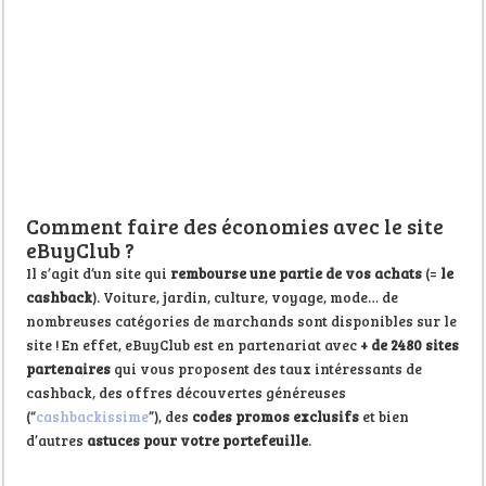
Comment faire des économies avec le site
eBuyClub ?
Il s’agit d’un site qui
rembourse une partie de vos achats
(=
le
cashback
). Voiture, jardin, culture, voyage, mode… de
nombreuses catégories de marchands sont disponibles sur le
site ! En effet, eBuyClub est en partenariat avec
+ de 2480 sites
partenaires
qui vous proposent des taux intéressants de
cashback, des offres découvertes généreuses
(“
cashbackissime
”), des
codes promos exclusifs
et bien
d’autres
astuces pour votre portefeuille
.