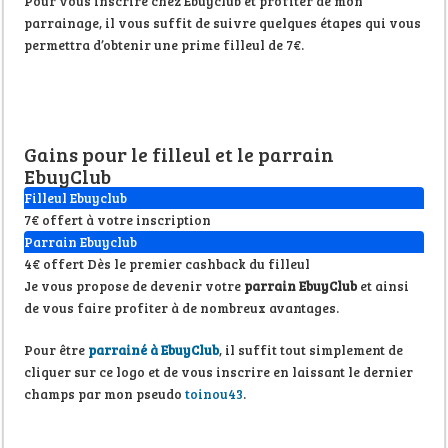
Pour vous inscrire chez Ebuyclub et profiter de mon
parrainage, il vous suffit de suivre quelques étapes qui vous
permettra d’obtenir une prime filleul de 7€.
Gains pour le filleul et le parrain
EbuyClub
Filleul Ebuyclub
7€ offert à votre inscription
Parrain Ebuyclub
4€ offert Dès le premier cashback du filleul
Je vous propose de devenir votre
parrain EbuyClub
et ainsi
de vous faire profiter à de nombreux avantages.
Pour être
parrainé à EbuyClub
, il suffit tout simplement de
cliquer sur ce logo et de vous inscrire en laissant le dernier
champs par mon pseudo
toinou43
.