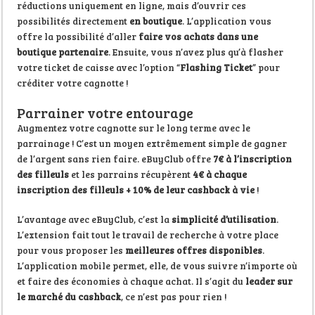
réductions uniquement en ligne, mais d’ouvrir ces
possibilités directement
en boutique
. L’application vous
offre la possibilité d’aller
faire vos achats dans une
boutique partenaire
. Ensuite, vous n’avez plus qu’à flasher
votre ticket de caisse avec l’option “
Flashing Ticket
” pour
créditer votre cagnotte !
Parrainer votre entourage
Augmentez votre cagnotte sur le long terme avec le
parrainage ! C’est un moyen extrêmement simple de gagner
de l’argent sans rien faire. eBuyClub offre
7€ à l’inscription
des filleuls
et les parrains récupèrent
4€ à chaque
inscription des filleuls
+ 10% de leur cashback à vie
!
L’avantage avec eBuyClub, c’est la
simplicité d’utilisation
.
L’extension fait tout le travail de recherche à votre place
pour vous proposer les
meilleures offres disponibles
.
L’application mobile permet, elle, de vous suivre n’importe où
et faire des économies à chaque achat. Il s’agit du
leader sur
le marché du cashback
, ce n’est pas pour rien !