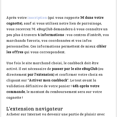
Après votre
inscription
(qui vous rapporte
3€ dans votre
cagnotte
), sauf si vous utilisez notre lien de parrainage,
vous recevrez 7€. eBuyClub demandera à vous connaître un
peu plus à travers
4 informations
: vos centres d’intérêt, vos
marchands favoris, vos coordonnées et vos infos
personnelles. Ces informations permettent de mieux
cibler
les offres
qui vous correspondent.
Une fois le site marchand choisi, le cashback doit être
activé. Il est nécessaire de
passer par le site eBuyClub
(ou
directement
par l’extension
) et confirmer votre choix en
cliquant sur “
Activer mon cashback
”. Le tout avant la
validation définitive de votre panier !
48h après votre
commande
, le montant du remboursement sera sur votre
cagnotte !
L’extension navigateur
Acheter sur Internet va devenir une partie de plaisir avec