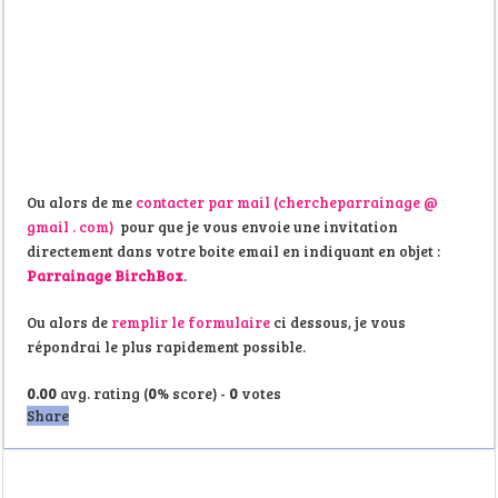
Ou alors de me
contacter par mail (chercheparrainage @
gmail . com)
pour que je vous envoie une invitation
directement dans votre boite email en indiquant en objet :
Parrainage BirchBox
.
Ou alors de
remplir le formulaire
ci dessous, je vous
répondrai le plus rapidement possible.
0.00
avg. rating (
0
% score) -
0
votes
Share