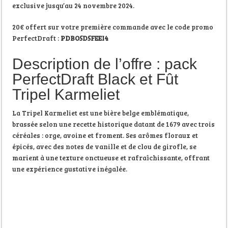
exclusive jusqu’au 24 novembre 2024.
20€ offert sur votre première commande avec le code promo
PerfectDraft :
PDBO5D5FEEI4
Description de l’offre : pack
PerfectDraft Black et Fût
Tripel Karmeliet
La Tripel Karmeliet est une bière belge emblématique,
brassée selon une recette historique datant de 1679 avec trois
céréales : orge, avoine et froment. Ses arômes floraux et
épicés, avec des notes de vanille et de clou de girofle, se
marient à une texture onctueuse et rafraîchissante, offrant
une expérience gustative inégalée.