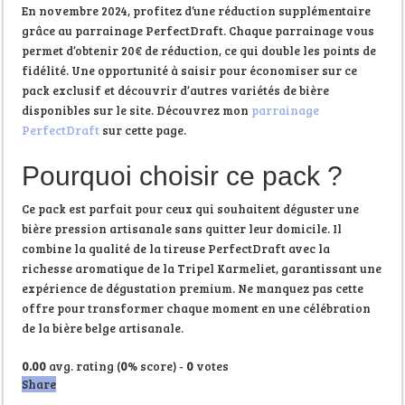
En novembre 2024, profitez d’une réduction supplémentaire
grâce au parrainage PerfectDraft. Chaque parrainage vous
permet d’obtenir 20€ de réduction, ce qui double les points de
fidélité. Une opportunité à saisir pour économiser sur ce
pack exclusif et découvrir d’autres variétés de bière
disponibles sur le site. Découvrez mon
parrainage
PerfectDraft
sur cette page.
Pourquoi choisir ce pack ?
Ce pack est parfait pour ceux qui souhaitent déguster une
bière pression artisanale sans quitter leur domicile. Il
combine la qualité de la tireuse PerfectDraft avec la
richesse aromatique de la Tripel Karmeliet, garantissant une
expérience de dégustation premium. Ne manquez pas cette
offre pour transformer chaque moment en une célébration
de la bière belge artisanale.
0.00
avg. rating (
0
% score) -
0
votes
Share